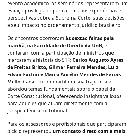
evento acadêmico, os seminários representaram um
espaço privilegiado para a troca de experiências e
perspectivas sobre a Suprema Corte, suas decisões
e seu impacto no ordenamento jurídico brasileiro.
Os encontros ocorreram
às sextas-feiras pela
manhã
, na
Faculdade de Direito da UnB
, e
contaram com a participação de ministros que
marcaram a história do STF:
Carlos Augusto Ayres
de Freitas Britto, Gilmar Ferreira Mendes, Luiz
Edson Fachin e Marco Aurélio Mendes de Farias
Mello
. Cada um compartilhou sua trajetória e
abordou temas fundamentais sobre o papel da
Corte Constitucional, oferecendo insights valiosos
para aqueles que atuam diretamente com a
jurisprudência do tribunal.
Para os assessores e profissionais que participaram,
o ciclo representou
um contato direto com a mais