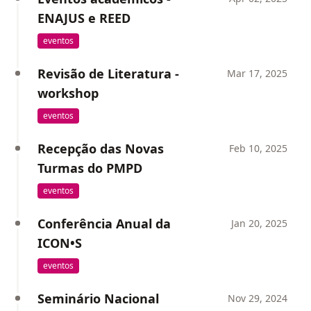
ENAJUS e REED
eventos
Revisão de Literatura -
Mar 17, 2025
workshop
eventos
Recepção das Novas
Feb 10, 2025
Turmas do PMPD
eventos
Conferência Anual da
Jan 20, 2025
ICON•S
eventos
Seminário Nacional
Nov 29, 2024