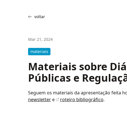
voltar
Mar 21, 2024
materiais
Materiais sobre Diá
Públicas e Regulaç
Seguem os materiais da apresentação feita ho
newsletter
e
roteiro bibliográfico
.