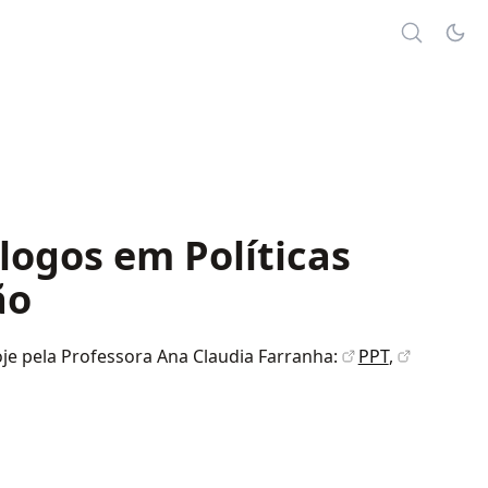
logos em Políticas
ão
je pela Professora Ana Claudia Farranha:
PPT
,